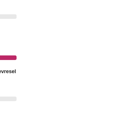
vresel