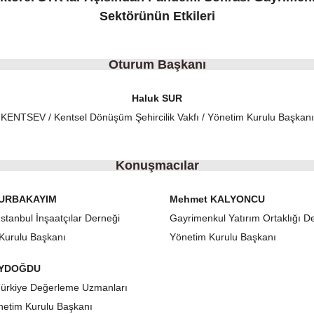
Sektörünün Etkileri
Oturum Başkanı
Haluk SUR
KENTSEV / Kentsel Dönüşüm Şehircilik Vakfı / Yönetim Kurulu Başkanı
Konuşmacılar
DURBAKAYIM
Mehmet KALYONCU
stanbul İnşaatçılar Derneği
Gayrimenkul Yatırım Ortaklığı D
Kurulu Başkanı
Yönetim Kurulu Başkanı
AYDOĞDU
ürkiye Değerleme Uzmanları
önetim Kurulu Başkanı