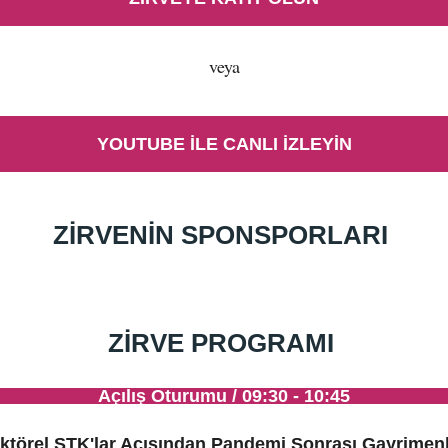
veya
YOUTUBE İLE CANLI İZLEYİN
ZİRVENİN SPONSPORLARI
ZİRVE PROGRAMI
Açılış Oturumu / 09:30 - 10:45
ktörel STK'lar Açısından Pandemi Sonrası Gayrimen