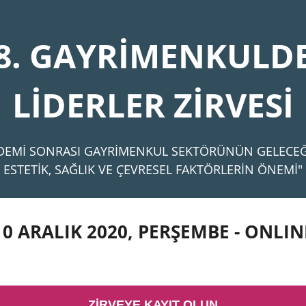
8. GAYRİMENKULD
LİDERLER ZİRVESİ
DEMİ SONRASI GAYRİMENKUL SEKTÖRÜNÜN GELECEĞ
ESTETİK, SAĞLIK VE ÇEVRESEL FAKTÖRLERİN ÖNEMİ"
10 ARALIK 2020, PERŞEMBE - ONLIN
ZİRVEYE KAYIT OLUN