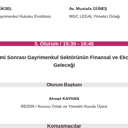
YÜKSEL
Av. Mustafa GÜNEŞ
yrimenkul Hukuku Enstitüsü
MGC LEGAL Yönetici Ortağı
3. Oturum / 15:30 - 16:45
mi Sonrası Gayrimenkul Sektörünün Finansal ve Ek
Geleceği
Oturum Başkanı
Ahmet KAYHAN
REIDIN / Kurucu Ortak ve Yönetim Kurulu Üyesi
Konuşmacılar